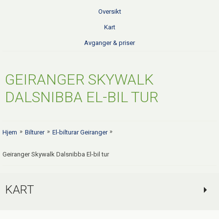
Oversikt
Kart
Avganger & priser
GEIRANGER SKYWALK
DALSNIBBA EL-BIL TUR
»
»
»
Hjem
Bilturer
El-bilturar Geiranger
Geiranger Skywalk Dalsnibba El-bil tur
KART