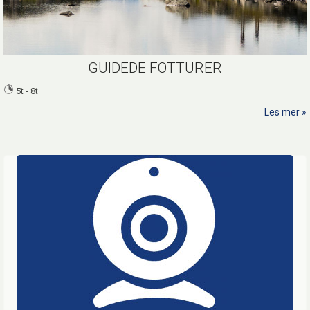
GUIDEDE FOTTURER
5t - 8t
Les mer