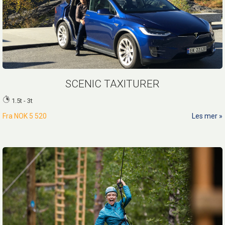
SCENIC TAXITURER
1.5t - 3t
Fra
NOK 5 520
Les mer