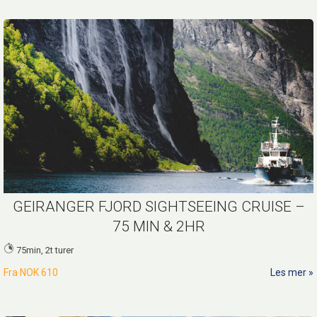
GEIRANGER FJORD SIGHTSEEING CRUISE –
75 MIN & 2HR
75min, 2t turer
Fra
NOK 610
Les mer