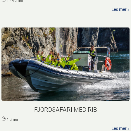
1 - 4 timer
Les mer
FJORDSAFARI MED RIB
1 timer
Les mer