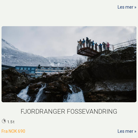
Les mer
FJORDRANGER FOSSEVANDRING
1.5 t
Fra
NOK 690
Les mer