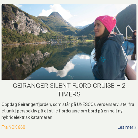
GEIRANGER SILENT FJORD CRUISE – 2
TIMERS
Oppdag Geirangerfjorden, som står på UNESCOs verdensarvliste, fra
et unikt perspektiv på et stille fjordcruise om bord på en helt ny
hybridelektrisk katamaran
Fra
NOK 660
Les mer