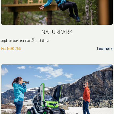
NATURPARK
zipline via-ferrata
1 - 3 timer
Fra
NOK 765
Les mer