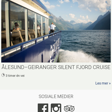
ÅLESUND–GEIRANGER SILENT FJORD CRUISE
3 timer én vei
Les mer
SOSIALE MEDIER