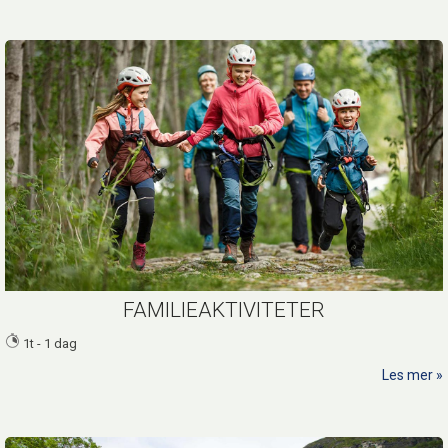
FAMILIEAKTIVITETER
1t - 1 dag
Les mer