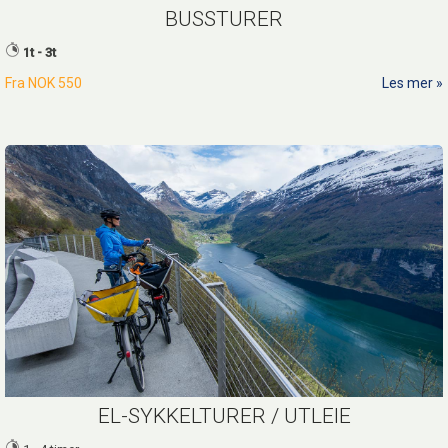
BUSSTURER
1t - 3t
Fra
NOK 550
Les mer
EL-SYKKELTURER / UTLEIE