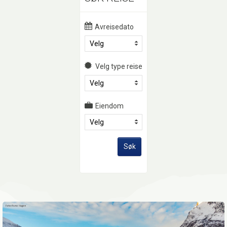
Avreisedato
Velg
Velg type reise
Velg
Eiendom
Velg
Søk