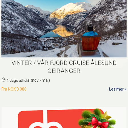
VINTER / VÅR FJORD CRUISE ÅLESUND
GEIRANGER
nov - mai)
1 dags utflukt (
Fra
NOK 3 080
Les mer