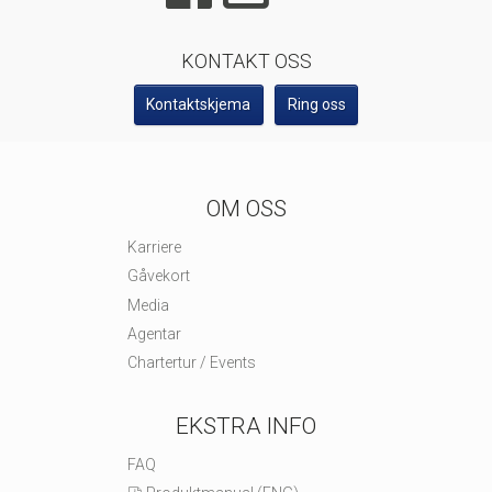
KONTAKT OSS
Kontaktskjema
Ring oss
OM OSS
Karriere
Gåvekort
Media
Agentar
Chartertur / Events
EKSTRA INFO
FAQ