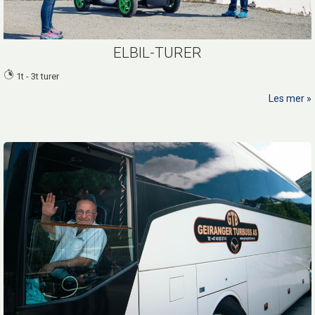
ELBIL-TURER
1t - 3t turer
Les mer