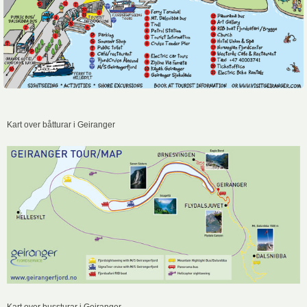
Kart over båtturar i Geiranger