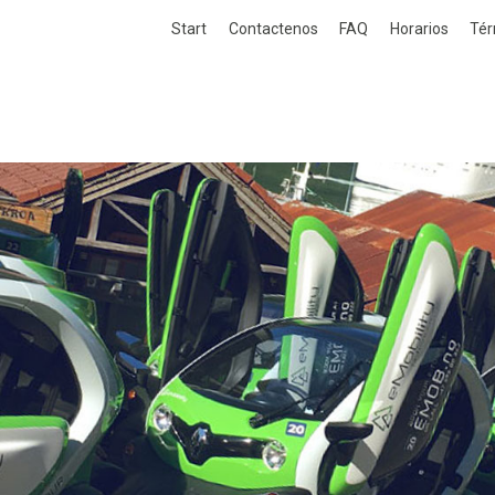
Start
Contactenos
FAQ
Horarios
Tér