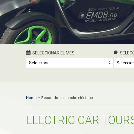
SELECCIONAR EL MES
SELECC
Seleccione
Seleccio
»
Home
Recorridos en coche eléctrico
ELECTRIC CAR TOUR