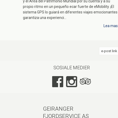
y el Área del Patrimonio Mundial por su cuenta y a su
propio ritmo en un pequeño ecar fuerte de eMobility. ¡El
sistema GPS lo guiará en diferentes viajes emocionantes
garantiza una experienci...
Lea mas
e-post link
SOSIALE MEDIER
GEIRANGER
FJORDSERVICE AS