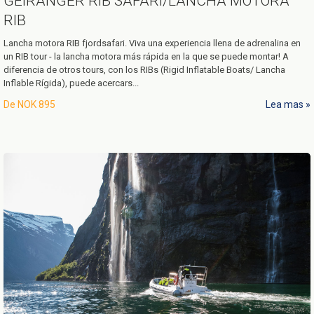
GEIRANGER RIB SAFARI/LANCHA MOTORA
RIB
Lancha motora RIB fjordsafari. Viva una experiencia llena de adrenalina en
un RIB tour - la lancha motora más rápida en la que se puede montar! A
diferencia de otros tours, con los RIBs (Rigid Inflatable Boats/ Lancha
Inflable Rígida), puede acercars...
De
NOK 895
Lea mas