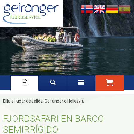
Nynorsk
English
Deutsch
Español
Elija el lugar de salida, Geiranger o Hellesylt.
FJORDSAFARI EN BARCO
SEMIRRÍGIDO