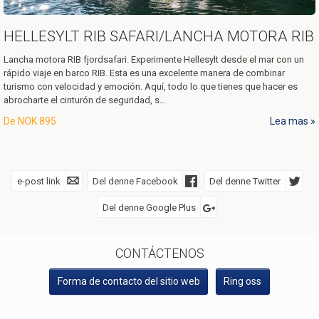
HELLESYLT RIB SAFARI/LANCHA MOTORA RIB
Lancha motora RIB fjordsafari. Experimente Hellesylt desde el mar con un
rápido viaje en barco RIB. Esta es una excelente manera de combinar
turismo con velocidad y emoción. Aquí, todo lo que tienes que hacer es
abrocharte el cinturón de seguridad, s...
De
NOK 895
Lea mas
e-post link
Del denne Facebook
Del denne Twitter
Del denne Google Plus
SOSIALE MEDIER
CONTÁCTENOS
Forma de contacto del sitio web
Ring oss