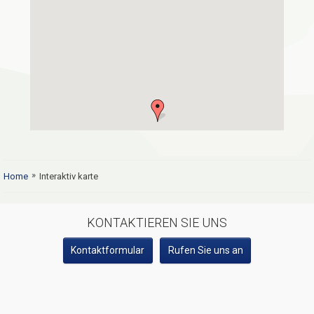
»
Home
Interaktiv karte
SOCIAL MEDIA
KONTAKTIEREN SIE UNS
Kontaktformular
Rufen Sie uns an
VISIT Geiranger AS